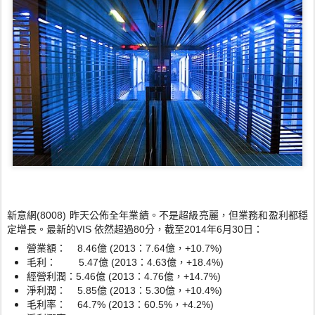
新意網(8008) 昨天公佈全年業績。不是超級亮麗，但業務和盈利都穩
定增長。最新的VIS 依然超過80分，截至2014年6月30日：
營業額： 8.46億 (2013：7.64億，+10.7%)
毛利： 5.47億 (2013：4.63億，+18.4%)
經營利潤：5.46億 (2013：4.76億，+14.7%)
淨利潤： 5.85億 (2013：5.30億，+10.4%)
毛利率： 64.7% (2013：60.5%，+4.2%)