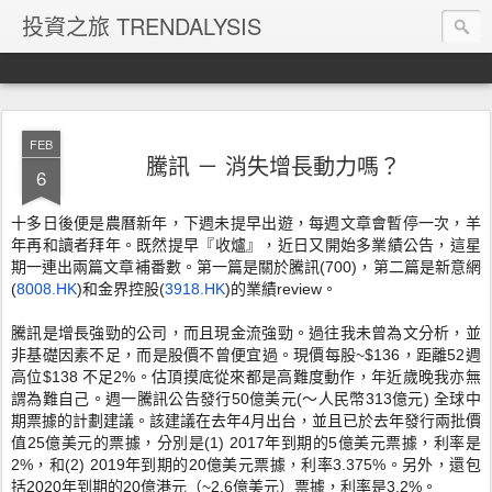
投資之旅 TRENDALYSIS
FEB
騰訊 － 消失增長動力嗎？
6
十多日後便是農曆新年，下週未提早出遊，每週文章會暫停一次，
羊
年再和讀者拜年。既然提早『收爐』，近日又開始多業績公告，這星
期
一連出兩篇文章補番數。第一篇是關於騰訊(700)，
第二篇是新意網
(
8008.HK
)和金界控股(
3918.HK
)
的業績review。
騰訊是增長強勁的公司，而且現金流強勁。過往我未曾為文分析，
並
非基礎因素不足，而是股價不曾便宜過。現價每股~$136，
距離52週
高位$138 不足2%。估頂摸底從來都是高難度動作，
年近歲晚我亦無
謂為難自己。週一騰訊公告發行50億美元(～
人民幣313億元) 全球中
期票據的計劃建議。該建議在去年4月出台，
並且已於去年發行兩批價
值25億美元的票據，分別是(1) 2017年到期的5億美元票據，利率是
2%，和(2) 2019年到期的20億美元票據，利率3.375%。另外，
還包
括2020年到期的20億港元（~2.6億美元）票據，
利率是3.2%。