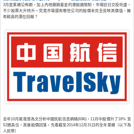
3月是業績公佈期，加上內地撤銷基金的港股通限制，
市場近日交投旺盛，
不少股票大升特升。
究竟市場還有哪些公司的股價未完全反映其價值，
擁
有較高的潛在回報？
去年10月尾我曾為文分析中國民航信息網絡(696)，
11月中股價升了18% 至
52週高位，其後股價回落。
先看截至2014年12月31日的全年業績（以下為
人民幣）