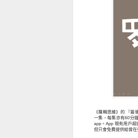
《羅輯思維》的 『最後
一集，
每集亦有60分
app。
App 現有用戶
但只會免費提供給曾在得