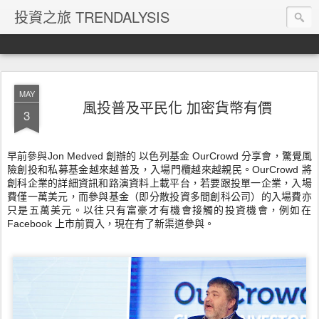
投資之旅 TRENDALYSIS
MAY
風投普及平民化 加密貨幣有價
3
早前參與Jon Medved 創辦的 以色列基金 OurCrowd 分享會，驚覺風
險創投和私募基金越來越普及，
入場門欖越來越親民。OurCrowd 將
創科企業的詳細資訊和路演資料上載平台，若要跟投單一企業，
入場
費僅一萬美元，而參與基金（即分散投資多間創科公司）
的入場費亦
只是五萬美元。以往只有富豪才有機會接觸的投資機會，
例如在
Facebook 上市前買入，現在有了新渠道參與。