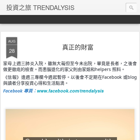
投資之旅 TRENDALYSIS
AUG
真正的財富
28
家母上週三肺炎入院，雖無大礙但至今未出院，畢竟是長者，之後會
做更徹底的檢查。而患腦退化的家父則由家姐和helpers 照料。
《信報》逢週三專欄今週起暫停。以後會不定期在Facebook 或blog
與讀者分享投資心得和生活點滴。
www.facebook.com/trendalysis
Facebook 專頁：